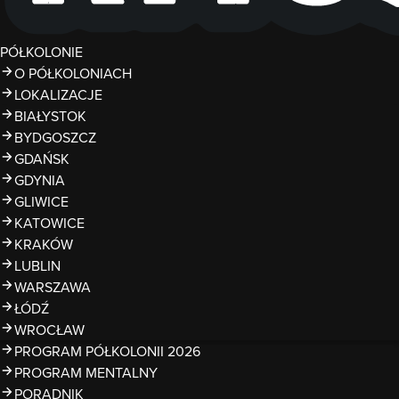
PÓŁKOLONIE
O PÓŁKOLONIACH
LOKALIZACJE
BIAŁYSTOK
BYDGOSZCZ
GDAŃSK
GDYNIA
GLIWICE
KATOWICE
KRAKÓW
LUBLIN
WARSZAWA
ŁÓDŹ
WROCŁAW
PROGRAM PÓŁKOLONII 2026
PROGRAM MENTALNY
PORADNIK