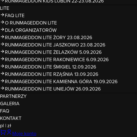
RUNMAGEDDON KIDS LUBLIN 22-23.08.2026
LITE
FAQ LITE
O RUNMAGEDDON LITE
DLA ORGANIZATORÓW
RUNMAGEDDON LITE ŻORY 23.08.2026
RUNMAGEDDON LITE JASZKOWO 23.08.2026
RUNMAGEDDON LITE ŻELAZKÓW 5.09.2026
RUNMAGEDDON LITE RAKONIEWICE 6.09.2026
RUNMAGEDDON LITE ŚMIGIEL 12.09.2026
RUNMAGEDDON LITE RZĄŚNIA 13.09.2026
RUNMAGEDDON LITE KAMIENNA GÓRA 19.09.2026
RUNMAGEDDON LITE UNIEJÓW 26.09.2026
PARTNERZY
GALERIA
FAQ
KONTAKT
pl
|
zł
Moje konto