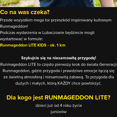
Co na was czeka?
Przede wszystkim mega tor przeszkód inspirowany kultowym
Runmageddon!
Podczas wydarzenia w Lubaczowie będziecie mogli
wystartować w formule:
Runmageddon LITE KIDS - ok. 1 km
Szykujcie się na niesamowitą przygodę!
Runmageddon LITE to często pierwszy krok do świata Generacji
Runmageddon, gdzie przygoda i prawdziwe emocje łączą się
ze świetną atmosferą i niesamowitą zabawą. To przygoda dla
dużych i małych, którą KAŻDY chce powtórzyć.
Dla kogo jest RUNMAGEDDON LITE?
dzieci już od 4 roku życia
juniorów