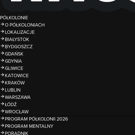
PÓŁKOLONIE
O PÓŁKOLONIACH
LOKALIZACJE
BIAŁYSTOK
BYDGOSZCZ
GDAŃSK
GDYNIA
GLIWICE
KATOWICE
KRAKÓW
LUBLIN
WARSZAWA
ŁÓDŹ
WROCŁAW
PROGRAM PÓŁKOLONII 2026
PROGRAM MENTALNY
PORADNIK