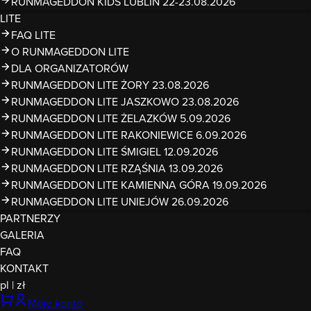
RUNMAGEDDON KIDS LUBLIN 22-23.08.2026
LITE
FAQ LITE
O RUNMAGEDDON LITE
DLA ORGANIZATORÓW
RUNMAGEDDON LITE ŻORY 23.08.2026
RUNMAGEDDON LITE JASZKOWO 23.08.2026
RUNMAGEDDON LITE ŻELAZKÓW 5.09.2026
RUNMAGEDDON LITE RAKONIEWICE 6.09.2026
RUNMAGEDDON LITE ŚMIGIEL 12.09.2026
RUNMAGEDDON LITE RZĄŚNIA 13.09.2026
RUNMAGEDDON LITE KAMIENNA GÓRA 19.09.2026
RUNMAGEDDON LITE UNIEJÓW 26.09.2026
PARTNERZY
GALERIA
FAQ
KONTAKT
pl
|
zł
Moje konto