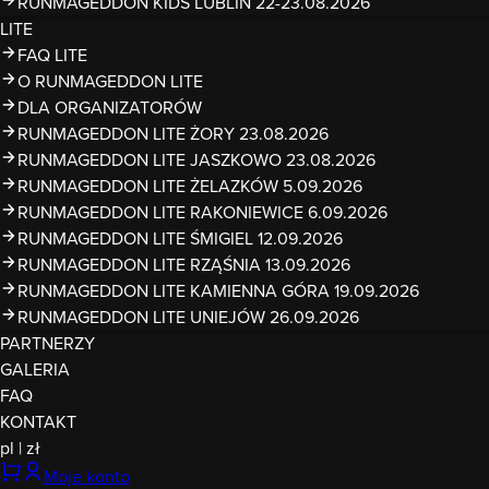
RUNMAGEDDON KIDS LUBLIN 22-23.08.2026
LITE
FAQ LITE
O RUNMAGEDDON LITE
DLA ORGANIZATORÓW
RUNMAGEDDON LITE ŻORY 23.08.2026
RUNMAGEDDON LITE JASZKOWO 23.08.2026
RUNMAGEDDON LITE ŻELAZKÓW 5.09.2026
RUNMAGEDDON LITE RAKONIEWICE 6.09.2026
RUNMAGEDDON LITE ŚMIGIEL 12.09.2026
RUNMAGEDDON LITE RZĄŚNIA 13.09.2026
RUNMAGEDDON LITE KAMIENNA GÓRA 19.09.2026
RUNMAGEDDON LITE UNIEJÓW 26.09.2026
PARTNERZY
GALERIA
FAQ
KONTAKT
pl
|
zł
Moje konto