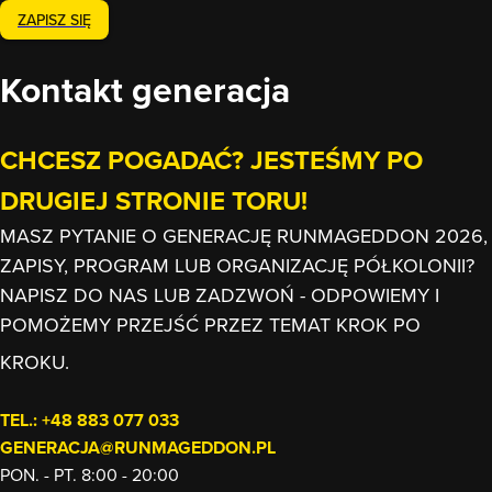
ZAPISZ SIĘ
Kontakt generacja
CHCESZ POGADAĆ? JESTEŚMY PO
DRUGIEJ STRONIE TORU
!
MASZ PYTANIE O GENERACJĘ RUNMAGEDDON 2026,
ZAPISY, PROGRAM LUB ORGANIZACJĘ PÓŁKOLONII?
NAPISZ DO NAS LUB ZADZWOŃ - ODPOWIEMY I
POMOŻEMY PRZEJŚĆ PRZEZ TEMAT KROK PO
KROKU.
TEL.: +48 883 077 033
GENERACJA@RUNMAGEDDON.PL
PON. - PT. 8:00 - 20:00