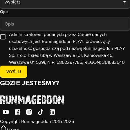
wybierz
Opis
Administratorem podanych przez Ciebie danych
osobowych jest Runmageddon PLAY. prowadzący
działalność gospodarczą pod nazwą Runmageddon PLAY
Sp. z o.o z siedzibą w Warszawie (Ul. Kaniowska 45,
Warszawa 01-529), NIP: 5862297785, REGON: 361683640
WYŚLIJ
GDZIE JESTEŚMY?
Copyright Runmageddon 2015-2025