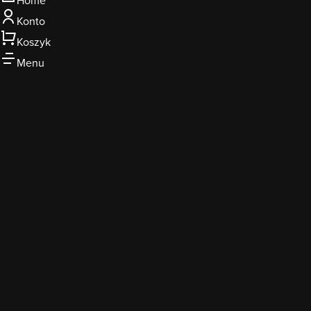
Home
Konto
Koszyk
Menu