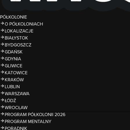
PÓŁKOLONIE
O PÓŁKOLONIACH
LOKALIZACJE
BIAŁYSTOK
BYDGOSZCZ
GDAŃSK
GDYNIA
GLIWICE
KATOWICE
KRAKÓW
LUBLIN
WARSZAWA
ŁÓDŹ
WROCŁAW
PROGRAM PÓŁKOLONII 2026
PROGRAM MENTALNY
PORADNIK