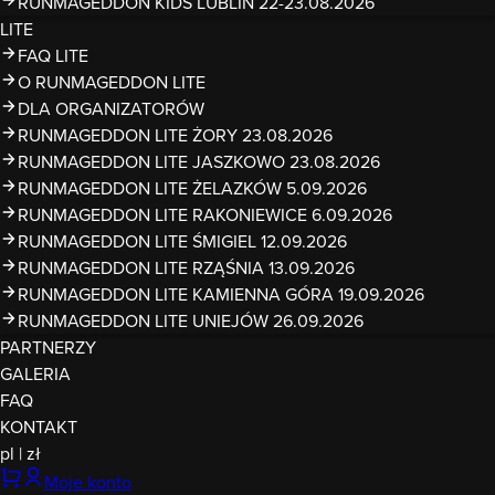
RUNMAGEDDON KIDS LUBLIN 22-23.08.2026
LITE
FAQ LITE
O RUNMAGEDDON LITE
DLA ORGANIZATORÓW
RUNMAGEDDON LITE ŻORY 23.08.2026
RUNMAGEDDON LITE JASZKOWO 23.08.2026
RUNMAGEDDON LITE ŻELAZKÓW 5.09.2026
RUNMAGEDDON LITE RAKONIEWICE 6.09.2026
RUNMAGEDDON LITE ŚMIGIEL 12.09.2026
RUNMAGEDDON LITE RZĄŚNIA 13.09.2026
RUNMAGEDDON LITE KAMIENNA GÓRA 19.09.2026
RUNMAGEDDON LITE UNIEJÓW 26.09.2026
PARTNERZY
GALERIA
FAQ
KONTAKT
pl
|
zł
Moje konto