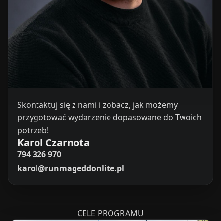
Skontaktuj się z nami i zobacz, jak możemy
przygotować wydarzenie dopasowane do Twoich
potrzeb!
Karol Czarnota
794 326 970
karol@runmageddonlite.pl
CELE PROGRAMU