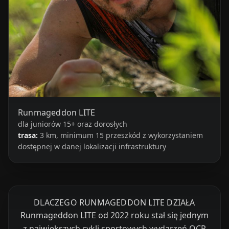
Runmageddon LITE
dla juniorów 15+ oraz dorosłych
trasa:
3 km, minimum 15 przeszkód z wykorzystaniem
dostępnej w danej lokalizacji infrastruktury
DLACZEGO RUNMAGEDDON LITE DZIAŁA
Runmageddon LITE od 2022 roku stał się jednym
z największych cykli sportowych wydarzeń OCR