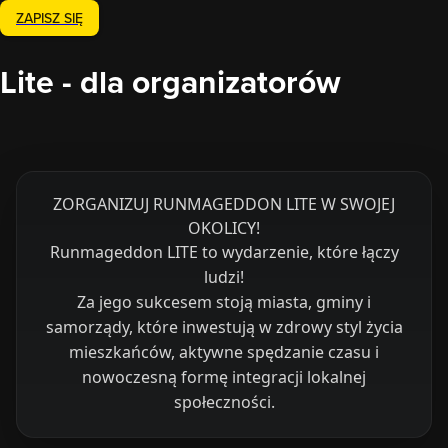
ZAPISZ SIĘ
Lite - dla organizatorów
ZORGANIZUJ RUNMAGEDDON LITE W SWOJEJ
OKOLICY!
Runmageddon LITE to wydarzenie, które łączy
ludzi!
Za jego sukcesem stoją miasta, gminy i
samorządy, które inwestują w zdrowy styl życia
mieszkańców, aktywne spędzanie czasu i
nowoczesną formę integracji lokalnej
społeczności.