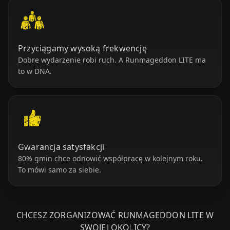
Przyciągamy wysoką frekwencję
Dobre wydarzenie robi ruch. A Runmageddon LITE ma
to w DNA.
Gwarancja satysfakcji
80% gmin chce odnowić współpracę w kolejnym roku.
To mówi samo za siebie.
CHCESZ ZORGANIZOWAĆ RUNMAGEDDON LITE W
SWOJEJ OKOLICY?