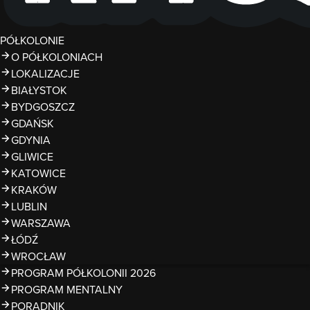
PÓŁKOLONIE
O PÓŁKOLONIACH
LOKALIZACJE
BIAŁYSTOK
BYDGOSZCZ
GDAŃSK
GDYNIA
GLIWICE
KATOWICE
KRAKÓW
LUBLIN
WARSZAWA
ŁÓDŹ
WROCŁAW
PROGRAM PÓŁKOLONII 2026
PROGRAM MENTALNY
PORADNIK