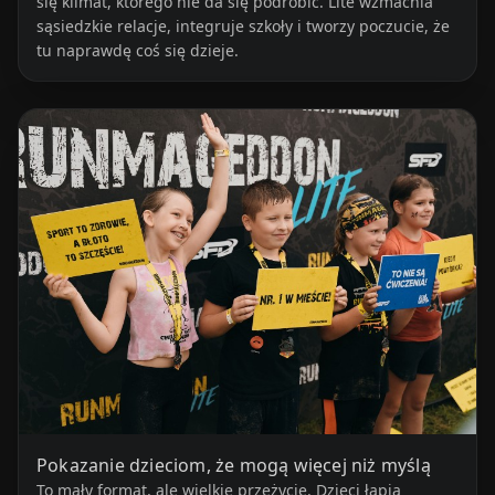
się klimat, którego nie da się podrobić. Lite wzmacnia
sąsiedzkie relacje, integruje szkoły i tworzy poczucie, że
tu naprawdę coś się dzieje.
Pokazanie dzieciom, że mogą więcej niż myślą
To mały format, ale wielkie przeżycie. Dzieci łapią