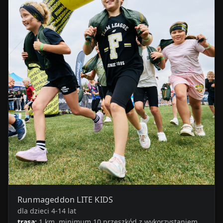
Runmageddon LITE KIDS
dla dzieci 4-14 lat
trasa:
1 km, minimum 10 przeszkód z wykorzystaniem