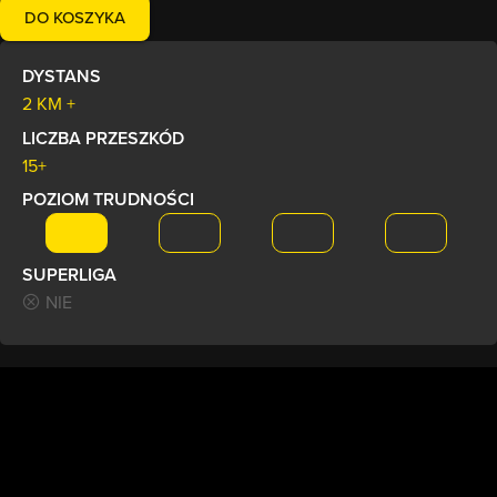
DO KOSZYKA
DYSTANS
2 KM +
LICZBA PRZESZKÓD
15+
POZIOM TRUDNOŚCI
SUPERLIGA
NIE