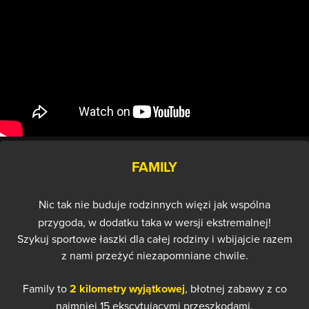
FAMILY
Nic tak nie buduje rodzinnych więzi jak wspólna
przygoda, w dodatku taka w wersji ekstremalnej!
Szykuj sportowe łaszki dla całej rodziny i wbijajcie razem
z nami przeżyć niezapomniane chwile.
Family to
2 kilometry wyjątkowej
, błotnej zabawy z co
najmniej 15 ekscytującymi przeszkodami.