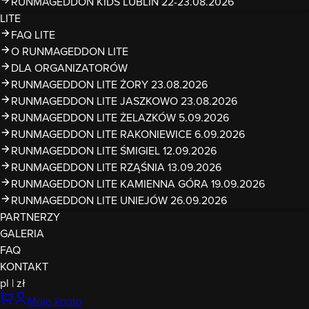
RUNMAGEDDON KIDS LUBLIN 22-23.08.2026
LITE
FAQ LITE
O RUNMAGEDDON LITE
DLA ORGANIZATORÓW
RUNMAGEDDON LITE ŻORY 23.08.2026
RUNMAGEDDON LITE JASZKOWO 23.08.2026
RUNMAGEDDON LITE ŻELAZKÓW 5.09.2026
RUNMAGEDDON LITE RAKONIEWICE 6.09.2026
RUNMAGEDDON LITE ŚMIGIEL 12.09.2026
RUNMAGEDDON LITE RZĄŚNIA 13.09.2026
RUNMAGEDDON LITE KAMIENNA GÓRA 19.09.2026
RUNMAGEDDON LITE UNIEJÓW 26.09.2026
PARTNERZY
GALERIA
FAQ
KONTAKT
pl
|
zł
Moje konto