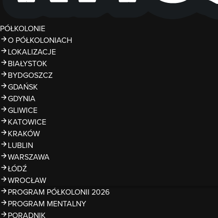
PÓŁKOLONIE
O PÓŁKOLONIACH
LOKALIZACJE
BIAŁYSTOK
BYDGOSZCZ
GDAŃSK
GDYNIA
GLIWICE
KATOWICE
KRAKÓW
LUBLIN
WARSZAWA
ŁÓDŹ
WROCŁAW
PROGRAM PÓŁKOLONII 2026
PROGRAM MENTALNY
PORADNIK