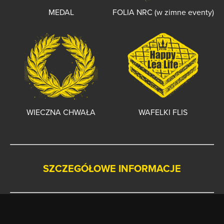
FOLIA NRC (w zimne eventy)
MEDAL
WIECZNA CHWAŁA
WAFELKI FLIS
SZCZEGÓŁOWE INFORMACJE
Start i meta formuły Family znajdują się na miasteczku dla
dorosłych.