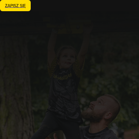
ZAPISZ SIĘ
Zakończony
21.06.2026
Runmageddon Family
Szczecin