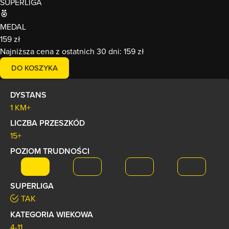
SUPERLIGA
MEDAL
159 zł
Najniższa cena z ostatnich 30 dni:
159 zł
DO KOSZYKA
DYSTANS
1 KM+
LICZBA PRZESZKÓD
15+
POZIOM TRUDNOŚCI
SUPERLIGA
TAK
KATEGORIA WIEKOWA
4-11