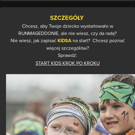
SZCZEGÓŁY
Chcesz, aby Twoje dziecko wystartowało w
RUNMAGEDDONIE, ale nie wiesz, czy da radę?
Nie wiesz, jak zapisać
KIDSA
na start?
Chcesz poznać
więcej szczegółów?
Sprawdź:
START KIDS KROK PO KROKU