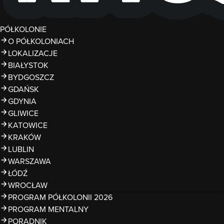
PÓŁKOLONIE
O PÓŁKOLONIACH
LOKALIZACJE
BIAŁYSTOK
BYDGOSZCZ
GDAŃSK
GDYNIA
GLIWICE
KATOWICE
KRAKÓW
LUBLIN
WARSZAWA
ŁÓDŹ
WROCŁAW
PROGRAM PÓŁKOLONII 2026
PROGRAM MENTALNY
PORADNIK