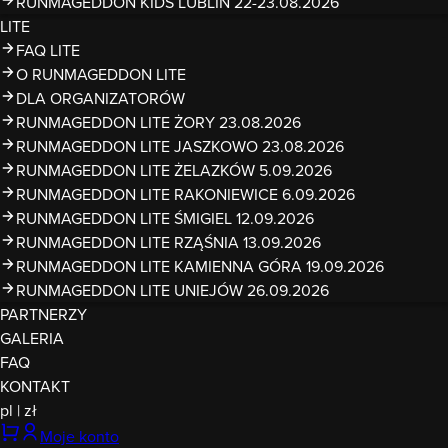
RUNMAGEDDON KIDS LUBLIN 22-23.08.2026
LITE
FAQ LITE
O RUNMAGEDDON LITE
DLA ORGANIZATORÓW
RUNMAGEDDON LITE ŻORY 23.08.2026
RUNMAGEDDON LITE JASZKOWO 23.08.2026
RUNMAGEDDON LITE ŻELAZKÓW 5.09.2026
RUNMAGEDDON LITE RAKONIEWICE 6.09.2026
RUNMAGEDDON LITE ŚMIGIEL 12.09.2026
RUNMAGEDDON LITE RZĄŚNIA 13.09.2026
RUNMAGEDDON LITE KAMIENNA GÓRA 19.09.2026
RUNMAGEDDON LITE UNIEJÓW 26.09.2026
PARTNERZY
GALERIA
FAQ
KONTAKT
pl
|
zł
Moje konto