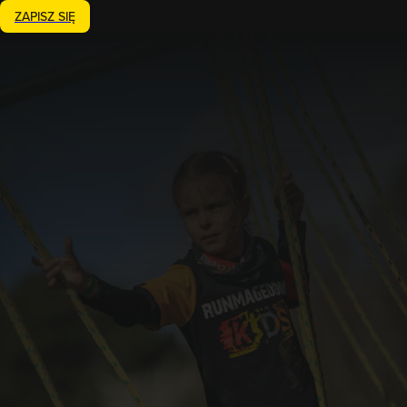
ZAPISZ SIĘ
Zakończony
20-21.06.2026
Runmageddon KIDS
Szczecin