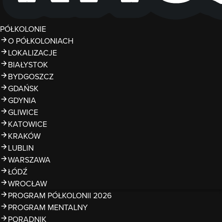
PÓŁKOLONIE
O PÓŁKOLONIACH
LOKALIZACJE
BIAŁYSTOK
BYDGOSZCZ
GDAŃSK
GDYNIA
GLIWICE
KATOWICE
KRAKÓW
LUBLIN
WARSZAWA
ŁÓDŹ
WROCŁAW
PROGRAM PÓŁKOLONII 2026
PROGRAM MENTALNY
PORADNIK