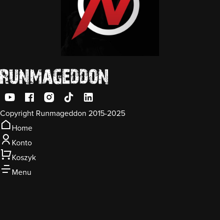
Copyright Runmageddon 2015-2025
Home
Konto
Koszyk
Menu