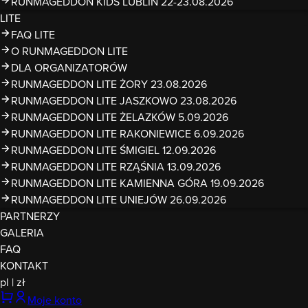
RUNMAGEDDON KIDS LUBLIN 22-23.08.2026
LITE
FAQ LITE
O RUNMAGEDDON LITE
DLA ORGANIZATORÓW
RUNMAGEDDON LITE ŻORY 23.08.2026
RUNMAGEDDON LITE JASZKOWO 23.08.2026
RUNMAGEDDON LITE ŻELAZKÓW 5.09.2026
RUNMAGEDDON LITE RAKONIEWICE 6.09.2026
RUNMAGEDDON LITE ŚMIGIEL 12.09.2026
RUNMAGEDDON LITE RZĄŚNIA 13.09.2026
RUNMAGEDDON LITE KAMIENNA GÓRA 19.09.2026
RUNMAGEDDON LITE UNIEJÓW 26.09.2026
PARTNERZY
GALERIA
FAQ
KONTAKT
pl
|
zł
Moje konto