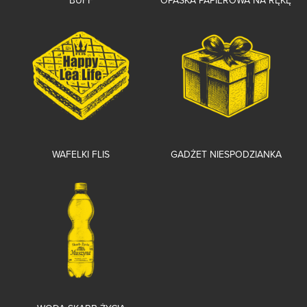
BUFF
OPASKA PAPIEROWA NA RĘKĘ
WAFELKI FLIS
GADŻET NIESPODZIANKA