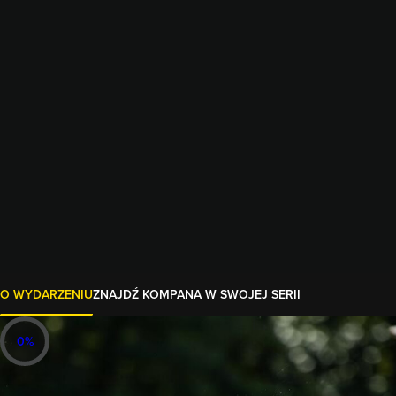
O WYDARZENIU
ZNAJDŹ KOMPANA W SWOJEJ SERII
0
%
22-23.08.2026