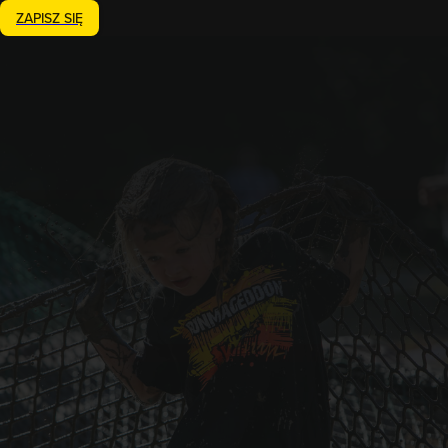
ZAPISZ SIĘ
22-23.08.2026
Runmageddon Kids
Lublin