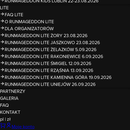
RUNMAGEDDON KIDS LUBLIN 22-23.08.2026
LITE
FAQ LITE
O RUNMAGEDDON LITE
DLA ORGANIZATORÓW
RUNMAGEDDON LITE ŻORY 23.08.2026
RUNMAGEDDON LITE JASZKOWO 23.08.2026
RUNMAGEDDON LITE ŻELAZKÓW 5.09.2026
RUNMAGEDDON LITE RAKONIEWICE 6.09.2026
RUNMAGEDDON LITE ŚMIGIEL 12.09.2026
RUNMAGEDDON LITE RZĄŚNIA 13.09.2026
RUNMAGEDDON LITE KAMIENNA GÓRA 19.09.2026
RUNMAGEDDON LITE UNIEJÓW 26.09.2026
PARTNERZY
GALERIA
FAQ
KONTAKT
pl
|
zł
Moje konto