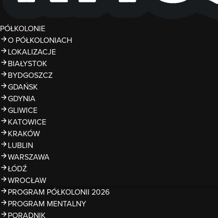
PÓŁKOLONIE
O PÓŁKOLONIACH
LOKALIZACJE
BIAŁYSTOK
BYDGOSZCZ
GDAŃSK
GDYNIA
GLIWICE
KATOWICE
KRAKÓW
LUBLIN
WARSZAWA
ŁÓDŹ
WROCŁAW
PROGRAM PÓŁKOLONII 2026
PROGRAM MENTALNY
PORADNIK