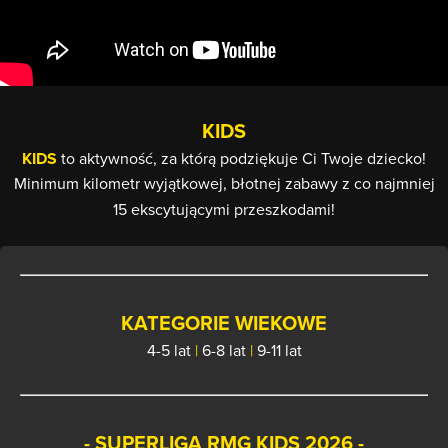
KIDS
KIDS
to aktywność, za którą podziękuje Ci Twoje dziecko!
Minimum kilometr wyjątkowej, błotnej zabawy z co najmniej
15 ekscytującymi przeszkodami!
KATEGORIE WIEKOWE
4-5 lat
|
6-8 lat
|
9-11 lat
- SUPERLIGA RMG KIDS 2026 -