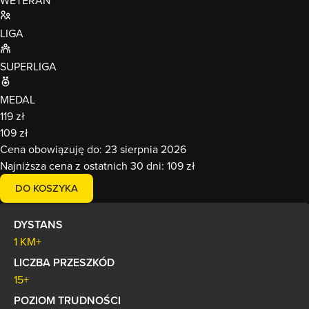
WETERAN
LIGA
SUPERLIGA
MEDAL
119 zł
109 zł
Cena obowiązuję do:
23 sierpnia 2026
Najniższa cena z ostatnich 30 dni:
109 zł
DO KOSZYKA
DYSTANS
1 KM+
LICZBA PRZESZKÓD
15+
POZIOM TRUDNOŚCI