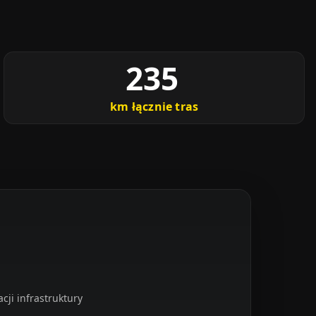
235
km łącznie tras
ji infrastruktury