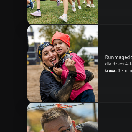
Runmagedd
dla dzieci 4-
trasa:
3 km, m