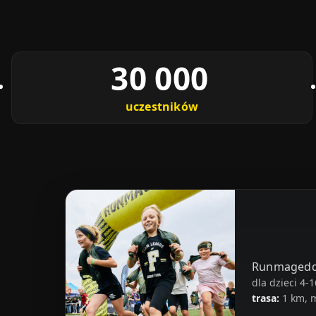
30 000
uczestników
Runmagedd
dla dzieci 4-1
trasa:
1 km, m