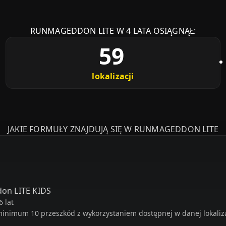
RUNMAGEDDON LITE W 4 LATA OSIĄGNĄŁ:
59
lokalizacji
JAKIE FORMUŁY ZNAJDUJĄ SIĘ W RUNMAGEDDON LITE
on LITE KIDS
6 lat
inimum 10 przeszkód z wykorzystaniem dostępnej w danej lokalizac