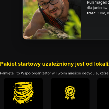
Runmagedd
dla juniorów 
trasa:
3 km, m
Pakiet startowy uzależniony jest od lokal
Pamiętaj, to Współorganizator w Twoim mieście decyduje, któr