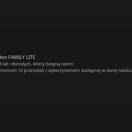
on FAMILY LITE
16 lat i dorosłych, którzy biegną razem
inimum 10 przeszkód z wykorzystaniem dostępnej w danej lokalizac