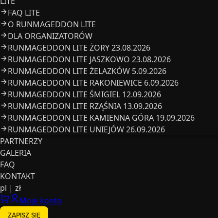
LITE
FAQ LITE
O RUNMAGEDDON LITE
DLA ORGANIZATORÓW
RUNMAGEDDON LITE ŻORY 23.08.2026
RUNMAGEDDON LITE JASZKOWO 23.08.2026
RUNMAGEDDON LITE ŻELAZKÓW 5.09.2026
RUNMAGEDDON LITE RAKONIEWICE 6.09.2026
RUNMAGEDDON LITE ŚMIGIEL 12.09.2026
RUNMAGEDDON LITE RZĄŚNIA 13.09.2026
RUNMAGEDDON LITE KAMIENNA GÓRA 19.09.2026
RUNMAGEDDON LITE UNIEJÓW 26.09.2026
PARTNERZY
GALERIA
FAQ
KONTAKT
pl
|
zł
Moje konto
ZAPISZ SIĘ