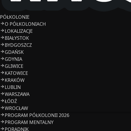
PÓŁKOLONIE
O PÓŁKOLONIACH
LOKALIZACJE
BIAŁYSTOK
BYDGOSZCZ
GDAŃSK
GDYNIA
GLIWICE
KATOWICE
KRAKÓW
LUBLIN
WARSZAWA
ŁÓDŹ
WROCŁAW
PROGRAM PÓŁKOLONII 2026
PROGRAM MENTALNY
PORADNIK