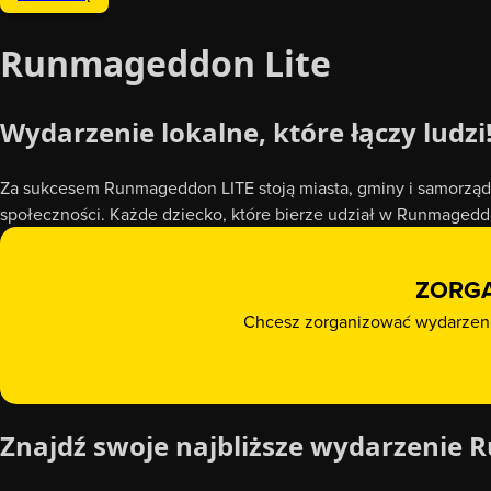
Runmageddon Lite
Wydarzenie lokalne, które łączy ludzi
Za sukcesem Runmageddon LITE stoją miasta, gminy i samorządy,
społeczności. Każde dziecko, które bierze udział w Runmagedd
ZORGA
Chcesz zorganizować wydarzenie
Znajdź swoje najbliższe wydarzenie