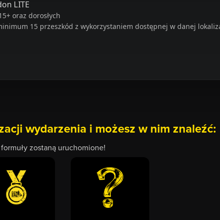
on LITE
15+ oraz dorosłych
inimum 15 przeszkód z wykorzystaniem dostępnej w danej lokalizac
izacji wydarzenia i możesz w nim znaleźć:
e formuły zostaną uruchomione!