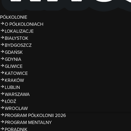
PÓŁKOLONIE
O PÓŁKOLONIACH
LOKALIZACJE
BIAŁYSTOK
BYDGOSZCZ
GDAŃSK
GDYNIA
GLIWICE
KATOWICE
KRAKÓW
LUBLIN
WARSZAWA
ŁÓDŹ
WROCŁAW
PROGRAM PÓŁKOLONII 2026
PROGRAM MENTALNY
PORADNIK