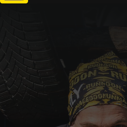
Zakończony
24.05.2026
Runmageddon Family
Warszawa