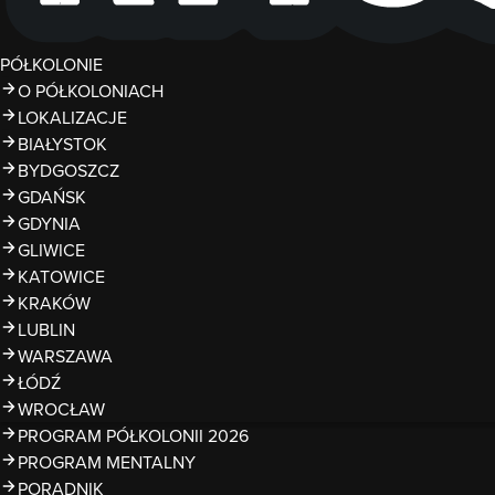
PÓŁKOLONIE
O PÓŁKOLONIACH
LOKALIZACJE
BIAŁYSTOK
BYDGOSZCZ
GDAŃSK
GDYNIA
GLIWICE
KATOWICE
KRAKÓW
LUBLIN
WARSZAWA
ŁÓDŹ
WROCŁAW
PROGRAM PÓŁKOLONII 2026
PROGRAM MENTALNY
PORADNIK