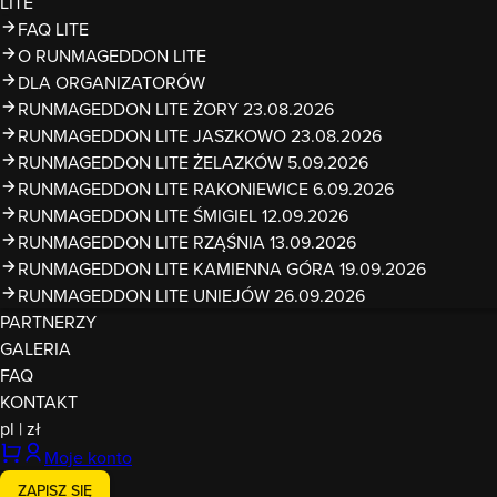
LITE
FAQ LITE
O RUNMAGEDDON LITE
DLA ORGANIZATORÓW
RUNMAGEDDON LITE ŻORY 23.08.2026
RUNMAGEDDON LITE JASZKOWO 23.08.2026
RUNMAGEDDON LITE ŻELAZKÓW 5.09.2026
RUNMAGEDDON LITE RAKONIEWICE 6.09.2026
RUNMAGEDDON LITE ŚMIGIEL 12.09.2026
RUNMAGEDDON LITE RZĄŚNIA 13.09.2026
RUNMAGEDDON LITE KAMIENNA GÓRA 19.09.2026
RUNMAGEDDON LITE UNIEJÓW 26.09.2026
PARTNERZY
GALERIA
FAQ
KONTAKT
pl
|
zł
Moje konto
ZAPISZ SIĘ