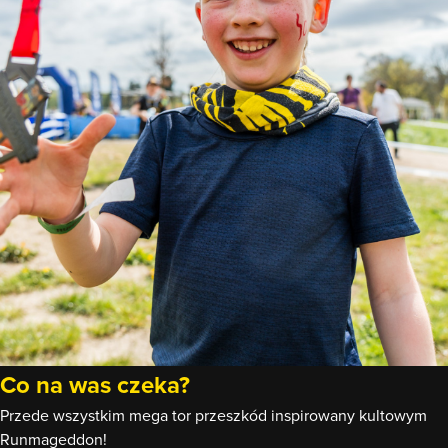
Co na was czeka?
Przede wszystkim mega tor przeszkód inspirowany kultowym
Runmageddon!