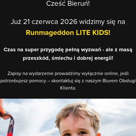
Cześć
Bieruń
!
Już 21 czerwca 2026 widzimy się na
Runmageddon LITE KIDS!
Czas na super przygodę pełną wyzwań - ale z masą
przeszkód, śmiechu i dobrej energii!
Zapisy na wydarzenie prowadzimy wyłącznie online, jeśli
potrzebujesz pomocy – skontaktuj się z naszym Biurem Obsługi
Klienta.