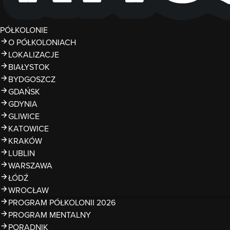
PÓŁKOLONIE
O PÓŁKOLONIACH
LOKALIZACJE
BIAŁYSTOK
BYDGOSZCZ
GDAŃSK
GDYNIA
GLIWICE
KATOWICE
KRAKÓW
LUBLIN
WARSZAWA
ŁÓDŹ
WROCŁAW
PROGRAM PÓŁKOLONII 2026
PROGRAM MENTALNY
PORADNIK