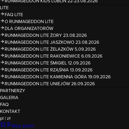
RUNMAGEDDON KIDS LUBLIN 22-23.08.2026
LITE
FAQ LITE
O RUNMAGEDDON LITE
DLA ORGANIZATORÓW
RUNMAGEDDON LITE ŻORY 23.08.2026
RUNMAGEDDON LITE JASZKOWO 23.08.2026
RUNMAGEDDON LITE ŻELAZKÓW 5.09.2026
RUNMAGEDDON LITE RAKONIEWICE 6.09.2026
RUNMAGEDDON LITE ŚMIGIEL 12.09.2026
RUNMAGEDDON LITE RZĄŚNIA 13.09.2026
RUNMAGEDDON LITE KAMIENNA GÓRA 19.09.2026
RUNMAGEDDON LITE UNIEJÓW 26.09.2026
PARTNERZY
GALERIA
FAQ
KONTAKT
pl
|
zł
Moje konto