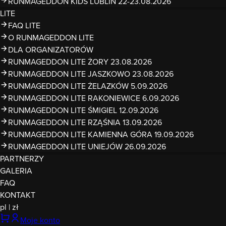
RUNMAGEDDON KIDS LUBLIN 22-23.08.2026
LITE
FAQ LITE
O RUNMAGEDDON LITE
DLA ORGANIZATORÓW
RUNMAGEDDON LITE ŻORY 23.08.2026
RUNMAGEDDON LITE JASZKOWO 23.08.2026
RUNMAGEDDON LITE ŻELAZKÓW 5.09.2026
RUNMAGEDDON LITE RAKONIEWICE 6.09.2026
RUNMAGEDDON LITE ŚMIGIEL 12.09.2026
RUNMAGEDDON LITE RZĄŚNIA 13.09.2026
RUNMAGEDDON LITE KAMIENNA GÓRA 19.09.2026
RUNMAGEDDON LITE UNIEJÓW 26.09.2026
PARTNERZY
GALERIA
FAQ
KONTAKT
pl
|
zł
Moje konto