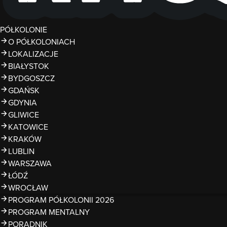
PÓŁKOLONIE
O PÓŁKOLONIACH
LOKALIZACJE
BIAŁYSTOK
BYDGOSZCZ
GDAŃSK
GDYNIA
GLIWICE
KATOWICE
KRAKÓW
LUBLIN
WARSZAWA
ŁÓDŹ
WROCŁAW
PROGRAM PÓŁKOLONII 2026
PROGRAM MENTALNY
PORADNIK