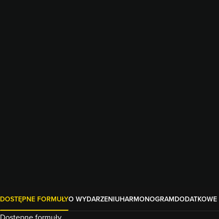
DOSTĘPNE FORMUŁY
O WYDARZENIU
HARMONOGRAM
DODATKOWE 
Dostępne formuły