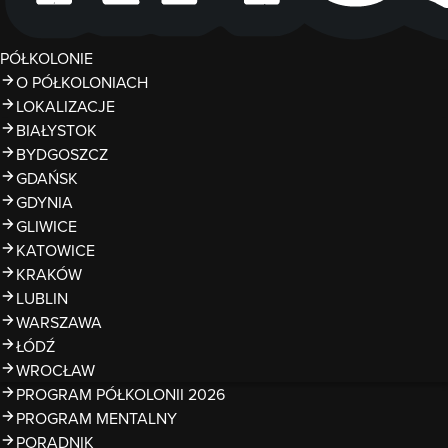
PÓŁKOLONIE
O PÓŁKOLONIACH
LOKALIZACJE
BIAŁYSTOK
BYDGOSZCZ
GDAŃSK
GDYNIA
GLIWICE
KATOWICE
KRAKÓW
LUBLIN
WARSZAWA
ŁÓDŹ
WROCŁAW
PROGRAM PÓŁKOLONII 2026
PROGRAM MENTALNY
PORADNIK