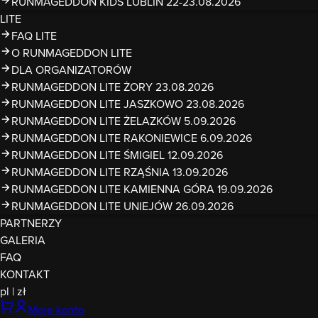
RUNMAGEDDON KIDS LUBLIN 22-23.08.2026
LITE
FAQ LITE
O RUNMAGEDDON LITE
DLA ORGANIZATORÓW
RUNMAGEDDON LITE ŻORY 23.08.2026
RUNMAGEDDON LITE JASZKOWO 23.08.2026
RUNMAGEDDON LITE ŻELAZKÓW 5.09.2026
RUNMAGEDDON LITE RAKONIEWICE 6.09.2026
RUNMAGEDDON LITE ŚMIGIEL 12.09.2026
RUNMAGEDDON LITE RZĄŚNIA 13.09.2026
RUNMAGEDDON LITE KAMIENNA GÓRA 19.09.2026
RUNMAGEDDON LITE UNIEJÓW 26.09.2026
PARTNERZY
GALERIA
FAQ
KONTAKT
pl
|
zł
Moje konto