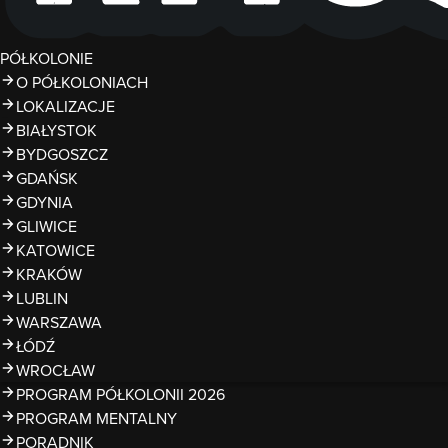
PÓŁKOLONIE
O PÓŁKOLONIACH
LOKALIZACJE
BIAŁYSTOK
BYDGOSZCZ
GDAŃSK
GDYNIA
GLIWICE
KATOWICE
KRAKÓW
LUBLIN
WARSZAWA
ŁÓDŹ
WROCŁAW
PROGRAM PÓŁKOLONII 2026
PROGRAM MENTALNY
PORADNIK