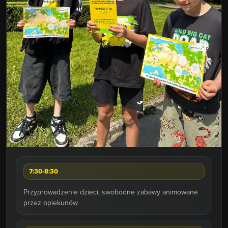
PONIEDZIAŁEK
7:30-8:30
Przyprowadzenie dzieci, swobodne zabawy animowane
przez opiekunów