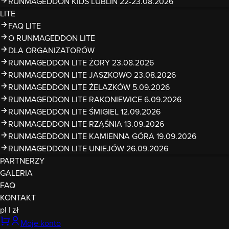
RUNMAGEDDON KIDS LUBLIN 22-23.08.2026
LITE
FAQ LITE
O RUNMAGEDDON LITE
DLA ORGANIZATORÓW
RUNMAGEDDON LITE ŻORY 23.08.2026
RUNMAGEDDON LITE JASZKOWO 23.08.2026
RUNMAGEDDON LITE ŻELAZKÓW 5.09.2026
RUNMAGEDDON LITE RAKONIEWICE 6.09.2026
RUNMAGEDDON LITE ŚMIGIEL 12.09.2026
RUNMAGEDDON LITE RZĄŚNIA 13.09.2026
RUNMAGEDDON LITE KAMIENNA GÓRA 19.09.2026
RUNMAGEDDON LITE UNIEJÓW 26.09.2026
PARTNERZY
GALERIA
FAQ
KONTAKT
pl
|
zł
Moje konto