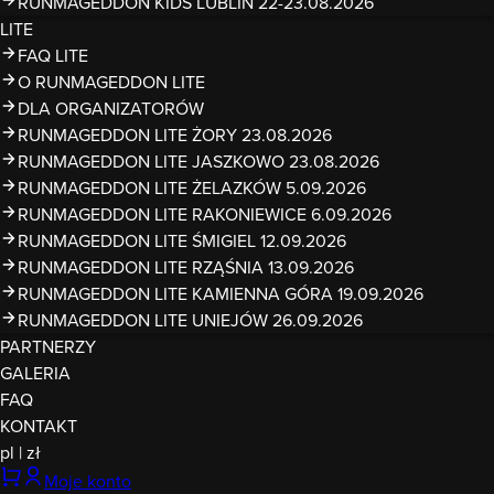
RUNMAGEDDON KIDS LUBLIN 22-23.08.2026
LITE
FAQ LITE
O RUNMAGEDDON LITE
DLA ORGANIZATORÓW
RUNMAGEDDON LITE ŻORY 23.08.2026
RUNMAGEDDON LITE JASZKOWO 23.08.2026
RUNMAGEDDON LITE ŻELAZKÓW 5.09.2026
RUNMAGEDDON LITE RAKONIEWICE 6.09.2026
RUNMAGEDDON LITE ŚMIGIEL 12.09.2026
RUNMAGEDDON LITE RZĄŚNIA 13.09.2026
RUNMAGEDDON LITE KAMIENNA GÓRA 19.09.2026
RUNMAGEDDON LITE UNIEJÓW 26.09.2026
PARTNERZY
GALERIA
FAQ
KONTAKT
pl
|
zł
Moje konto