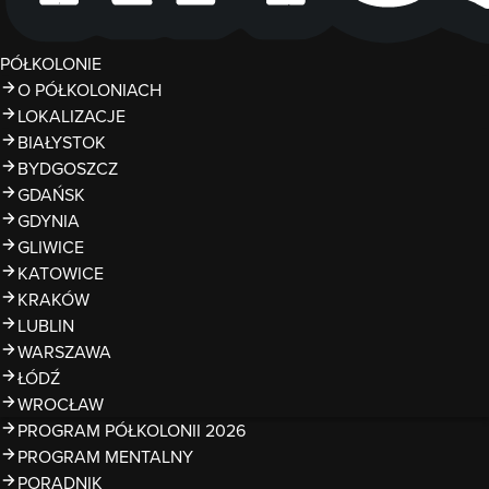
PÓŁKOLONIE
O PÓŁKOLONIACH
LOKALIZACJE
BIAŁYSTOK
BYDGOSZCZ
GDAŃSK
GDYNIA
GLIWICE
KATOWICE
KRAKÓW
LUBLIN
WARSZAWA
ŁÓDŹ
WROCŁAW
PROGRAM PÓŁKOLONII 2026
PROGRAM MENTALNY
PORADNIK