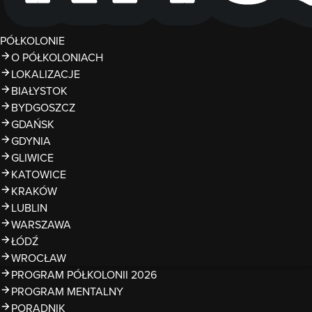
PÓŁKOLONIE
O PÓŁKOLONIACH
LOKALIZACJE
BIAŁYSTOK
BYDGOSZCZ
GDAŃSK
GDYNIA
GLIWICE
KATOWICE
KRAKÓW
LUBLIN
WARSZAWA
ŁÓDŹ
WROCŁAW
PROGRAM PÓŁKOLONII 2026
PROGRAM MENTALNY
PORADNIK