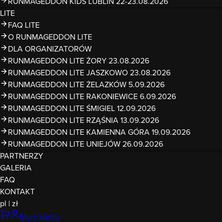
RUNMAGEDDON KIDS LUBLIN 22-23.08.2026
LITE
FAQ LITE
O RUNMAGEDDON LITE
DLA ORGANIZATORÓW
RUNMAGEDDON LITE ŻORY 23.08.2026
RUNMAGEDDON LITE JASZKOWO 23.08.2026
RUNMAGEDDON LITE ŻELAZKÓW 5.09.2026
RUNMAGEDDON LITE RAKONIEWICE 6.09.2026
RUNMAGEDDON LITE ŚMIGIEL 12.09.2026
RUNMAGEDDON LITE RZĄŚNIA 13.09.2026
RUNMAGEDDON LITE KAMIENNA GÓRA 19.09.2026
RUNMAGEDDON LITE UNIEJÓW 26.09.2026
PARTNERZY
GALERIA
FAQ
KONTAKT
pl
|
zł
Moje konto