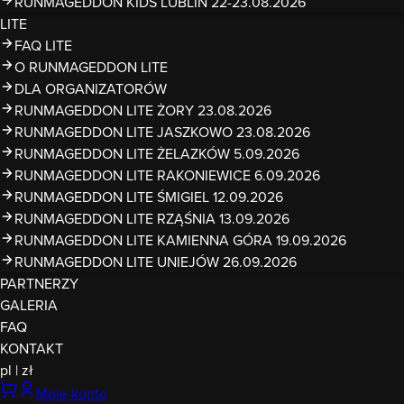
RUNMAGEDDON KIDS LUBLIN 22-23.08.2026
LITE
FAQ LITE
O RUNMAGEDDON LITE
DLA ORGANIZATORÓW
RUNMAGEDDON LITE ŻORY 23.08.2026
RUNMAGEDDON LITE JASZKOWO 23.08.2026
RUNMAGEDDON LITE ŻELAZKÓW 5.09.2026
RUNMAGEDDON LITE RAKONIEWICE 6.09.2026
RUNMAGEDDON LITE ŚMIGIEL 12.09.2026
RUNMAGEDDON LITE RZĄŚNIA 13.09.2026
RUNMAGEDDON LITE KAMIENNA GÓRA 19.09.2026
RUNMAGEDDON LITE UNIEJÓW 26.09.2026
PARTNERZY
GALERIA
FAQ
KONTAKT
pl
|
zł
Moje konto