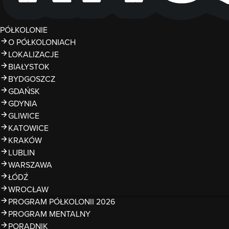
PÓŁKOLONIE
O PÓŁKOLONIACH
LOKALIZACJE
BIAŁYSTOK
BYDGOSZCZ
GDAŃSK
GDYNIA
GLIWICE
KATOWICE
KRAKÓW
LUBLIN
WARSZAWA
ŁÓDŹ
WROCŁAW
PROGRAM PÓŁKOLONII 2026
PROGRAM MENTALNY
PORADNIK