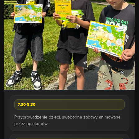
PONIEDZIAŁEK
7:30-8:30
Przyprowadzenie dzieci, swobodne zabawy animowane
przez opiekunów