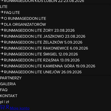
RUNMAGEDDON KIDS LUBLIN 22-23.08.2026
LITE
FAQ LITE
O RUNMAGEDDON LITE
DLA ORGANIZATORÓW
RUNMAGEDDON LITE ŻORY 23.08.2026
RUNMAGEDDON LITE JASZKOWO 23.08.2026
RUNMAGEDDON LITE ŻELAZKÓW 5.09.2026
RUNMAGEDDON LITE RAKONIEWICE 6.09.2026
RUNMAGEDDON LITE ŚMIGIEL 12.09.2026
RUNMAGEDDON LITE RZĄŚNIA 13.09.2026
RUNMAGEDDON LITE KAMIENNA GÓRA 19.09.2026
RUNMAGEDDON LITE UNIEJÓW 26.09.2026
PARTNERZY
GALERIA
FAQ
KONTAKT
pl
|
zł
Moje konto