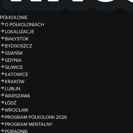
PÓŁKOLONIE
O PÓŁKOLONIACH
LOKALIZACJE
BIAŁYSTOK
BYDGOSZCZ
GDAŃSK
GDYNIA
GLIWICE
KATOWICE
KRAKÓW
LUBLIN
WARSZAWA
ŁÓDŹ
WROCŁAW
PROGRAM PÓŁKOLONII 2026
PROGRAM MENTALNY
PORADNIK