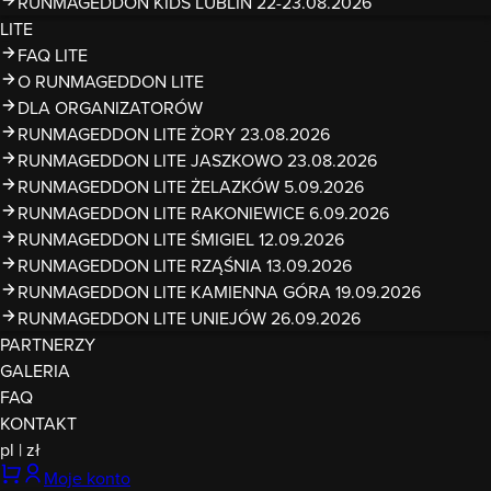
RUNMAGEDDON KIDS LUBLIN 22-23.08.2026
LITE
FAQ LITE
O RUNMAGEDDON LITE
DLA ORGANIZATORÓW
RUNMAGEDDON LITE ŻORY 23.08.2026
RUNMAGEDDON LITE JASZKOWO 23.08.2026
RUNMAGEDDON LITE ŻELAZKÓW 5.09.2026
RUNMAGEDDON LITE RAKONIEWICE 6.09.2026
RUNMAGEDDON LITE ŚMIGIEL 12.09.2026
RUNMAGEDDON LITE RZĄŚNIA 13.09.2026
RUNMAGEDDON LITE KAMIENNA GÓRA 19.09.2026
RUNMAGEDDON LITE UNIEJÓW 26.09.2026
PARTNERZY
GALERIA
FAQ
KONTAKT
pl
|
zł
Moje konto