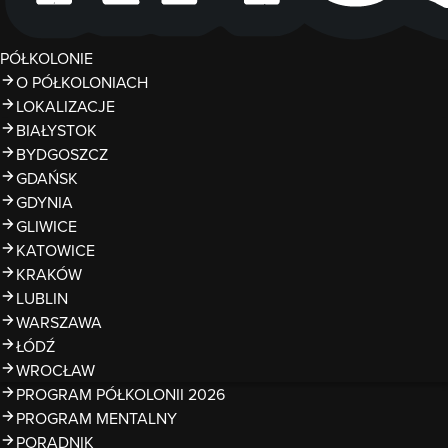
PÓŁKOLONIE
O PÓŁKOLONIACH
LOKALIZACJE
BIAŁYSTOK
BYDGOSZCZ
GDAŃSK
GDYNIA
GLIWICE
KATOWICE
KRAKÓW
LUBLIN
WARSZAWA
ŁÓDŹ
WROCŁAW
PROGRAM PÓŁKOLONII 2026
PROGRAM MENTALNY
PORADNIK