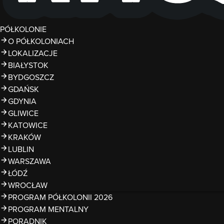
PÓŁKOLONIE
O PÓŁKOLONIACH
LOKALIZACJE
BIAŁYSTOK
BYDGOSZCZ
GDAŃSK
GDYNIA
GLIWICE
KATOWICE
KRAKÓW
LUBLIN
WARSZAWA
ŁÓDŹ
WROCŁAW
PROGRAM PÓŁKOLONII 2026
PROGRAM MENTALNY
PORADNIK