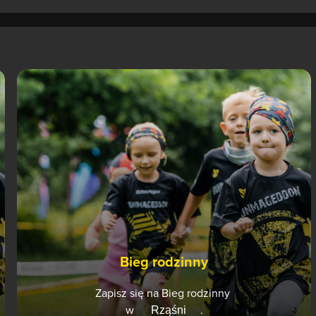
Bieg rodzinny
Zapisz się na Bieg rodzinny
w
.
Rząśni