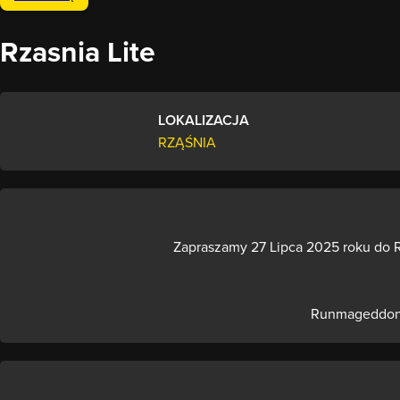
Rzasnia Lite
LOKALIZACJA
RZĄŚNIA
Zapraszamy 27 Lipca 2025 roku do 
Runmageddon L