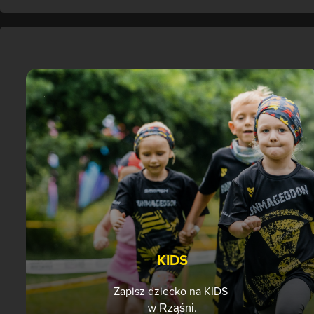
KIDS
Zapisz dziecko na KIDS
w
.
Rząśni