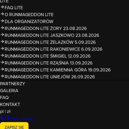
LITE
FAQ LITE
O RUNMAGEDDON LITE
DLA ORGANIZATORÓW
RUNMAGEDDON LITE ŻORY 23.08.2026
RUNMAGEDDON LITE JASZKOWO 23.08.2026
RUNMAGEDDON LITE ŻELAZKÓW 5.09.2026
RUNMAGEDDON LITE RAKONIEWICE 6.09.2026
RUNMAGEDDON LITE ŚMIGIEL 12.09.2026
RUNMAGEDDON LITE RZĄŚNIA 13.09.2026
RUNMAGEDDON LITE KAMIENNA GÓRA 19.09.2026
RUNMAGEDDON LITE UNIEJÓW 26.09.2026
PARTNERZY
GALERIA
FAQ
KONTAKT
pl
|
zł
Moje konto
ZAPISZ SIĘ