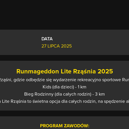
DATA
27 LIPCA 2025
Runmageddon Lite Rząśnia 2025
Rząśni, gdzie odbędzie się wydarzenie rekreacyjno sportowe R
Kids (dla dzieci) - 1 km
Bieg Rodzinny (dla całych rodzin) - 3 km
ite Rząśnia to świetna opcja dla całych rodzin, na spędzenie a
PROGRAM ZAWODÓW: