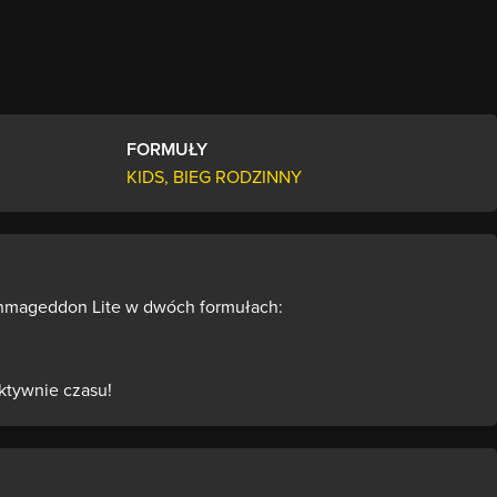
FORMUŁY
KIDS, BIEG RODZINNY
unmageddon Lite w dwóch formułach:
ktywnie czasu!