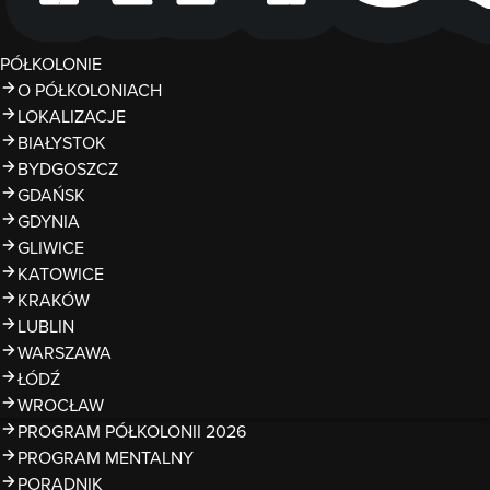
PÓŁKOLONIE
O PÓŁKOLONIACH
LOKALIZACJE
BIAŁYSTOK
BYDGOSZCZ
GDAŃSK
GDYNIA
GLIWICE
KATOWICE
KRAKÓW
LUBLIN
WARSZAWA
ŁÓDŹ
WROCŁAW
PROGRAM PÓŁKOLONII 2026
PROGRAM MENTALNY
PORADNIK