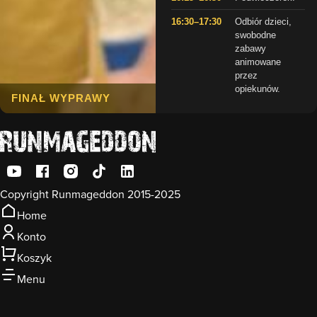
16:30–17:30
Odbiór dzieci,
swobodne
zabawy
animowane
przez
opiekunów.
FINAŁ WYPRAWY
Copyright Runmageddon 2015-2025
Home
Konto
Koszyk
Menu