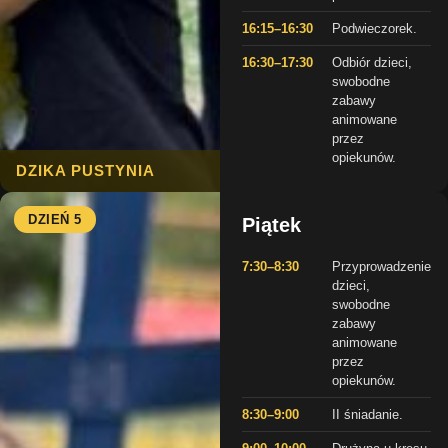
16:15–16:30
Podwieczorek.
16:30–17:30
Odbiór dzieci,
swobodne
zabawy
animowane
przez
opiekunów.
DZIKA PUSTYNIA
DZIEŃ 5
Piątek
7:30–8:30
Przyprowadzenie
dzieci,
swobodne
zabawy
animowane
przez
opiekunów.
8:30–9:00
II śniadanie.