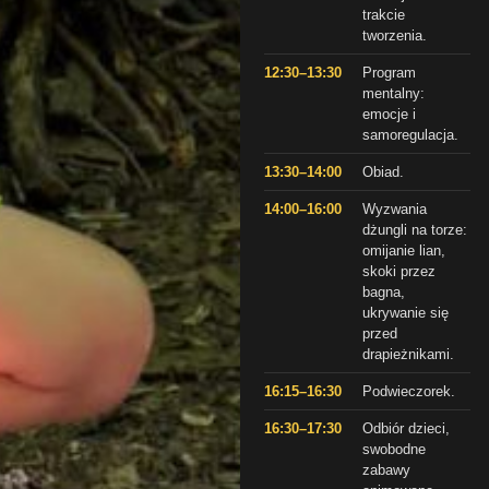
trakcie
tworzenia.
12:30–13:30
Program
mentalny:
emocje i
samoregulacja.
13:30–14:00
Obiad.
14:00–16:00
Wyzwania
dżungli na torze:
omijanie lian,
skoki przez
bagna,
ukrywanie się
przed
drapieżnikami.
16:15–16:30
Podwieczorek.
16:30–17:30
Odbiór dzieci,
swobodne
zabawy