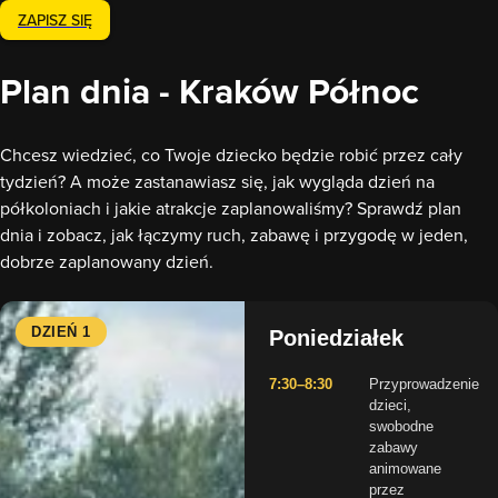
ZAPISZ SIĘ
Plan dnia - Kraków Północ
Chcesz wiedzieć, co Twoje dziecko będzie robić przez cały
tydzień? A może zastanawiasz się, jak wygląda dzień na
półkoloniach i jakie atrakcje zaplanowaliśmy? Sprawdź plan
dnia i zobacz, jak łączymy ruch, zabawę i przygodę w jeden,
dobrze zaplanowany dzień.
DZIEŃ 1
Poniedziałek
7:30–8:30
Przyprowadzenie
dzieci,
swobodne
zabawy
animowane
przez