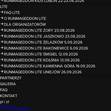
RUNMAGEDDON KIDS LUBLIN 22-23.08.2026
LITE
FAQ LITE
O RUNMAGEDDON LITE
DLA ORGANIZATORÓW
RUNMAGEDDON LITE ŻORY 23.08.2026
RUNMAGEDDON LITE JASZKOWO 23.08.2026
RUNMAGEDDON LITE ŻELAZKÓW 5.09.2026
RUNMAGEDDON LITE RAKONIEWICE 6.09.2026
RUNMAGEDDON LITE ŚMIGIEL 12.09.2026
RUNMAGEDDON LITE RZĄŚNIA 13.09.2026
RUNMAGEDDON LITE KAMIENNA GÓRA 19.09.2026
RUNMAGEDDON LITE UNIEJÓW 26.09.2026
PARTNERZY
GALERIA
FAQ
KONTAKT
pl
|
zł
Moje konto