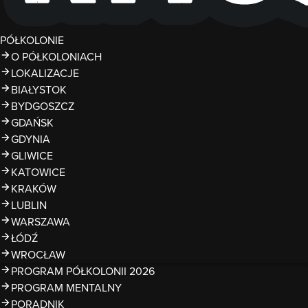
PÓŁKOLONIE
O PÓŁKOLONIACH
LOKALIZACJE
BIAŁYSTOK
BYDGOSZCZ
GDAŃSK
GDYNIA
GLIWICE
KATOWICE
KRAKÓW
LUBLIN
WARSZAWA
ŁÓDŹ
WROCŁAW
PROGRAM PÓŁKOLONII 2026
PROGRAM MENTALNY
PORADNIK