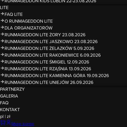
RUNMAGEDDON KIDS LUBLIN 22-23.08.2026
LITE
FAQ LITE
O RUNMAGEDDON LITE
DLA ORGANIZATORÓW
RUNMAGEDDON LITE ŻORY 23.08.2026
RUNMAGEDDON LITE JASZKOWO 23.08.2026
RUNMAGEDDON LITE ŻELAZKÓW 5.09.2026
RUNMAGEDDON LITE RAKONIEWICE 6.09.2026
RUNMAGEDDON LITE ŚMIGIEL 12.09.2026
RUNMAGEDDON LITE RZĄŚNIA 13.09.2026
RUNMAGEDDON LITE KAMIENNA GÓRA 19.09.2026
RUNMAGEDDON LITE UNIEJÓW 26.09.2026
PARTNERZY
GALERIA
FAQ
KONTAKT
pl
|
zł
Moje konto