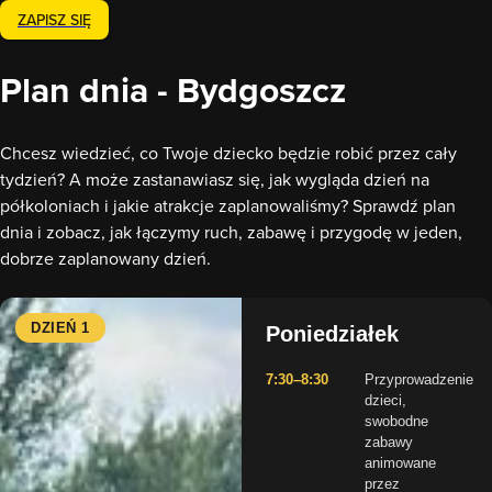
ZAPISZ SIĘ
Plan dnia - Bydgoszcz
Chcesz wiedzieć, co Twoje dziecko będzie robić przez cały
tydzień? A może zastanawiasz się, jak wygląda dzień na
półkoloniach i jakie atrakcje zaplanowaliśmy? Sprawdź plan
dnia i zobacz, jak łączymy ruch, zabawę i przygodę w jeden,
dobrze zaplanowany dzień.
DZIEŃ 1
Poniedziałek
7:30–8:30
Przyprowadzenie
dzieci,
swobodne
zabawy
animowane
przez