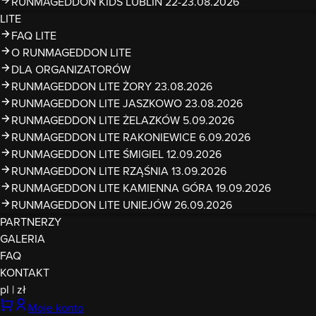
RUNMAGEDDON KIDS LUBLIN 22-23.08.2026
LITE
FAQ LITE
O RUNMAGEDDON LITE
DLA ORGANIZATORÓW
RUNMAGEDDON LITE ŻORY 23.08.2026
RUNMAGEDDON LITE JASZKOWO 23.08.2026
RUNMAGEDDON LITE ŻELAZKÓW 5.09.2026
RUNMAGEDDON LITE RAKONIEWICE 6.09.2026
RUNMAGEDDON LITE ŚMIGIEL 12.09.2026
RUNMAGEDDON LITE RZĄŚNIA 13.09.2026
RUNMAGEDDON LITE KAMIENNA GÓRA 19.09.2026
RUNMAGEDDON LITE UNIEJÓW 26.09.2026
PARTNERZY
GALERIA
FAQ
KONTAKT
pl
|
zł
Moje konto