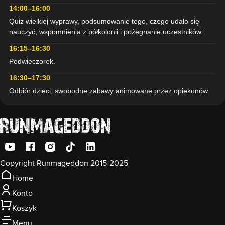
14:00–16:00
Quiz wielkiej wyprawy, podsumowanie tego, czego udało się
nauczyć, wspomnienia z półkolonii i pożegnanie uczestników.
16:15–16:30
Podwieczorek.
16:30–17:30
Odbiór dzieci, swobodne zabawy animowane przez opiekunów.
Copyright Runmageddon 2015-2025
Home
Konto
Koszyk
Menu