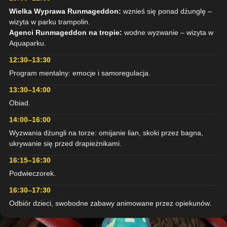
Wielka Wyprawa Runmageddon:
wznieś się ponad dżunglę –
wizyta w parku trampolin.
Agenci Runmageddon na tropie:
wodne wyzwanie – wizyta w
Aquaparku.
12:30–13:30
Program mentalny: emocje i samoregulacja.
13:30–14:00
Obiad.
14:00–16:00
Wyzwania dżungli na torze: omijanie lian, skoki przez bagna,
ukrywanie się przed drapieżnikami.
16:15–16:30
Podwieczorek.
16:30–17:30
Odbiór dzieci, swobodne zabawy animowane przez opiekunów.