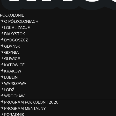
PÓŁKOLONIE
O PÓŁKOLONIACH
LOKALIZACJE
BIAŁYSTOK
BYDGOSZCZ
GDAŃSK
GDYNIA
GLIWICE
KATOWICE
KRAKÓW
LUBLIN
WARSZAWA
ŁÓDŹ
WROCŁAW
PROGRAM PÓŁKOLONII 2026
PROGRAM MENTALNY
PORADNIK