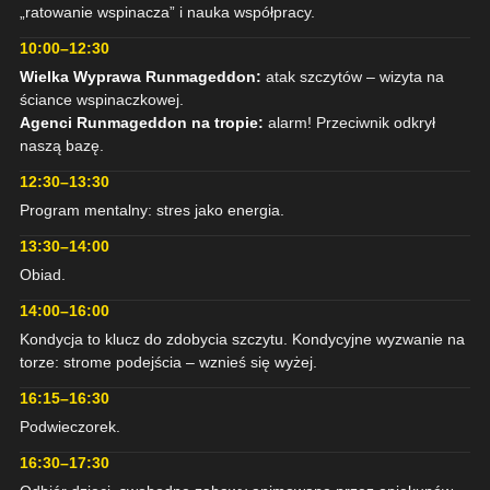
„ratowanie wspinacza” i nauka współpracy.
10:00–12:30
Wielka Wyprawa Runmageddon:
atak szczytów – wizyta na
ściance wspinaczkowej.
Agenci Runmageddon na tropie:
alarm! Przeciwnik odkrył
naszą bazę.
12:30–13:30
Program mentalny: stres jako energia.
13:30–14:00
Obiad.
14:00–16:00
Kondycja to klucz do zdobycia szczytu. Kondycyjne wyzwanie na
torze: strome podejścia – wznieś się wyżej.
16:15–16:30
Podwieczorek.
16:30–17:30