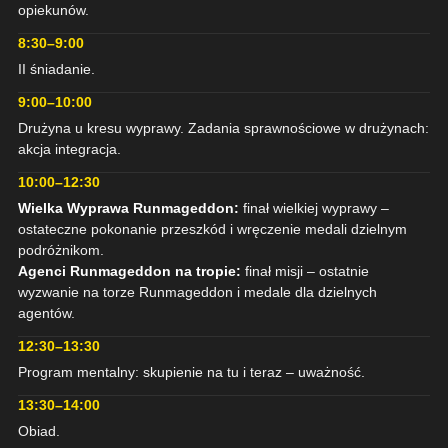
opiekunów.
8:30–9:00
II śniadanie.
9:00–10:00
Drużyna u kresu wyprawy. Zadania sprawnościowe w drużynach:
akcja integracja.
10:00–12:30
Wielka Wyprawa Runmageddon:
finał wielkiej wyprawy –
ostateczne pokonanie przeszkód i wręczenie medali dzielnym
podróżnikom.
Agenci Runmageddon na tropie:
finał misji – ostatnie
wyzwanie na torze Runmageddon i medale dla dzielnych
agentów.
12:30–13:30
Program mentalny: skupienie na tu i teraz – uważność.
13:30–14:00
Obiad.